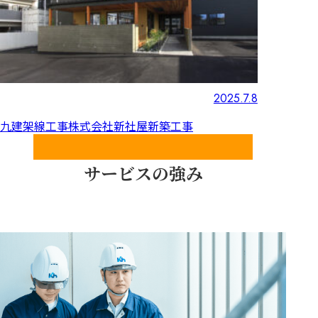
2025.7.8
九建架線工事株式会社新社屋新築工事
SERVICE STRENGTHS
サービスの強み