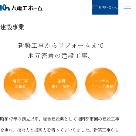
お問い合わせ
建設事業
新築工事からリフォームまで
地元密着の建設工事。
建設工事
企画
コンサル
の請負
設計・監理
ティング業務
昭和47年の創立以来、総合建設業として福岡都市圏の建設工事
を重ね、技術力と提案力を培ってまいりました。新築工事から