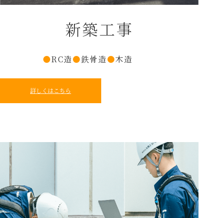
新築工事
●
RC造
●
鉄骨造
●
木造
詳しくはこちら