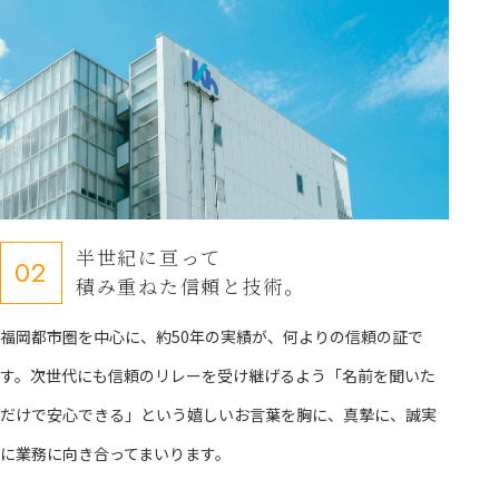
半世紀に亘って
02
積み重ねた信頼と技術。
福岡都市圏を中心に、約50年の実績が、何よりの信頼の証で
す。次世代にも信頼のリレーを受け継げるよう「名前を聞いた
だけで安心できる」という嬉しいお言葉を胸に、真摯に、誠実
に業務に向き合ってまいります。