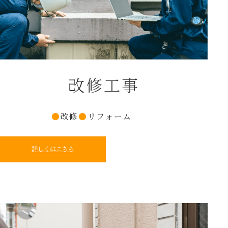
改修工事
●
改修
●
リフォーム
詳しくはこちら