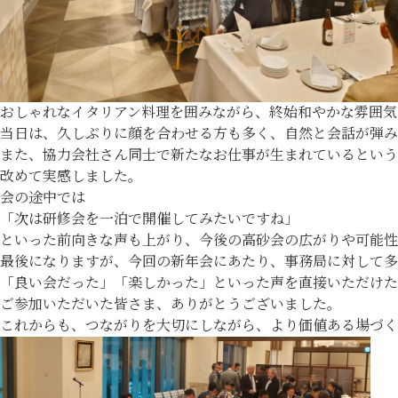
おしゃれなイタリアン料理を囲みながら、終始和やかな雰囲気
当日は、久しぶりに顔を合わせる方も多く、自然と会話が弾
また、協力会社さん同士で新たなお仕事が生まれているという
改めて実感しました。
会の途中では
「次は研修会を一泊で開催してみたいですね」
といった前向きな声も上がり、今後の高砂会の広がりや可能性
最後になりますが、今回の新年会にあたり、事務局に対して多
「良い会だった」「楽しかった」といった声を直接いただけた
ご参加いただいた皆さま、ありがとうございました。
これからも、つながりを大切にしながら、より価値ある場づく