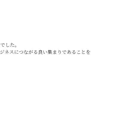
的でした。
ジネスにつながる良い集まりであることを