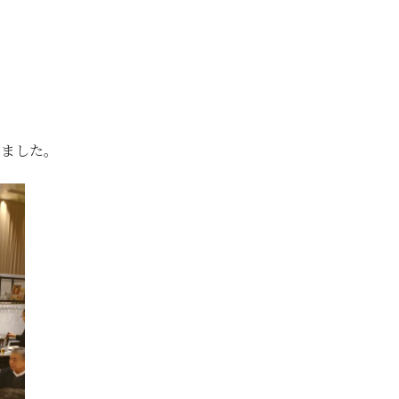
企業情報
事業内容
しました。