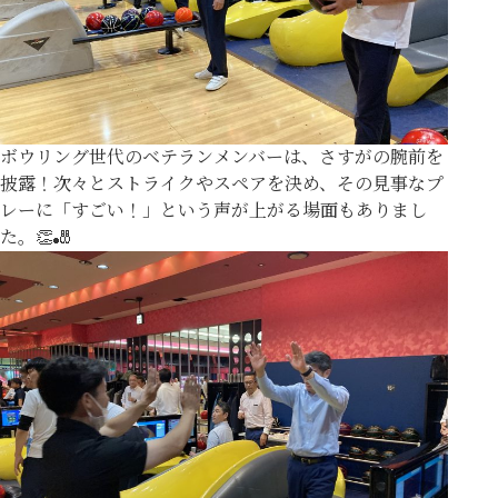
ボウリング世代のベテランメンバーは、さすがの腕前を
披露！次々とストライクやスペアを決め、その見事なプ
レーに「すごい！」という声が上がる場面もありまし
た。👏🎳