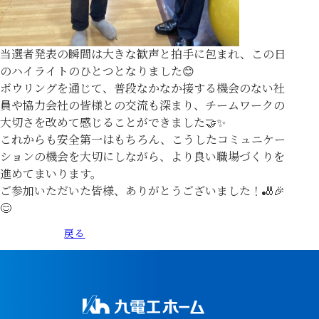
当選者発表の瞬間は大きな歓声と拍手に包まれ、この日
のハイライトのひとつとなりました😊
ボウリングを通じて、普段なかなか接する機会のない社
員や協力会社の皆様との交流も深まり、チームワークの
大切さを改めて感じることができました🤝✨
これからも安全第一はもちろん、こうしたコミュニケー
ションの機会を大切にしながら、より良い職場づくりを
進めてまいります。
ご参加いただいた皆様、ありがとうございました！🎳🎉
😊
戻る