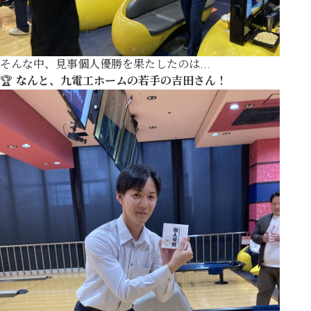
そんな中、見事個人優勝を果たしたのは…
🏆
なんと、九電工ホームの若手の吉田さん！