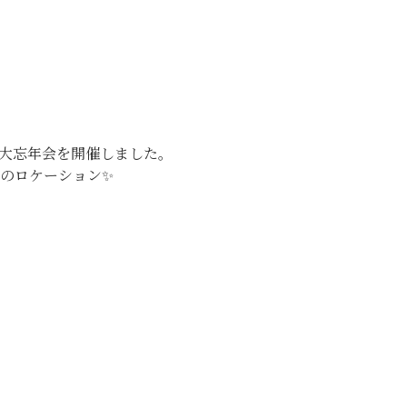
企業情報
事業内容
大忘年会を開催しました。
のロケーション✨