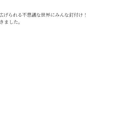
広げられる不思議な世界にみんな釘付け！
てきました。