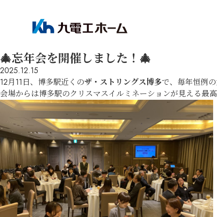
🎄忘年会を開催しました！🎄
2025.12.15
12月11日、博多駅近くの
ザ・ストリングス博多
で、毎年恒例の
会場からは博多駅のクリスマスイルミネーションが見える最高