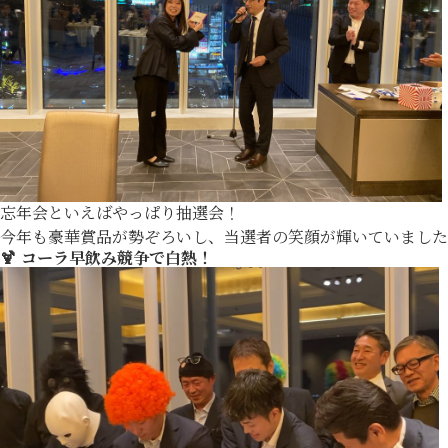
忘年会といえばやっぱり抽選会！
今年も豪華賞品が勢ぞろいし、当選者の笑顔が輝いていました
🍹 コーラ早飲み競争で白熱！