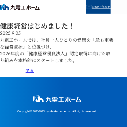
お問い合わせ
健康経営はじめました！
2025.9.25
九電工ホームでは、社員一人ひとりの健康を「最も重要
な経営資源」と位置づけ、
2026年度の「健康経営優良法人」認定取得に向けた取
り組みを本格的にスタートしました。
戻る
Copyright© 2021-2025 kyu-denko home,Inc. All rights reserved.